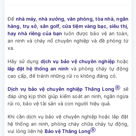
Để
nhà máy, nhà xưởng, văn phòng, tòa nhà, ngân
hàng, trụ sở, sân golf, cửa tiệm vàng bạc, siêu thị,
hay nhà riêng của bạn
luôn được bảo vệ an toàn,
an ninh và cháy nổ chuyên nghiệp và đề phòng từ
xa.
Hãy sử dụng
dịch vụ bảo vệ chuyên nghiệp
hoặc
lắp đặt hệ thống an ninh
và phòng cháy tự động
cao cấp, để tránh những rủi ro không đáng có.
Ⓡ
Dịch vụ bảo vệ chuyên nghiệp Thăng Long
sẽ
đáp ứng kịp thời giúp kiểm soát an ninh, ngăn ngừa
rủi ro, bảo vệ tài sản và con người hiệu quả.
Khi cần dịch vụ bảo vệ chuyên nghiệp hoặc lắp đặt
hệ thống an ninh, phòng cháy chữa cháy tự động,
Ⓡ
vui lòng liên hệ
Bảo vệ Thăng Long