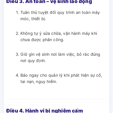
Điều 3. An toàn – vệ sinh lao động
Tuân thủ tuyệt đối quy trình an toàn máy
móc, thiết bị.
Không tự ý sửa chữa, vận hành máy khi
chưa được phân công.
Giữ gìn vệ sinh nơi làm việc, bỏ rác đúng
nơi quy định.
Báo ngay cho quản lý khi phát hiện sự cố,
tai nạn, nguy hiểm.
Điều 4. Hành vi bị nghiêm cấm