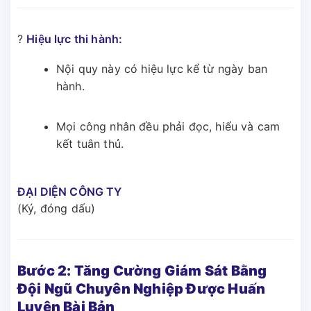
?
Hiệu lực thi hành:
Nội quy này có hiệu lực kể từ ngày ban
hành.
Mọi công nhân đều phải đọc, hiểu và cam
kết tuân thủ.
ĐẠI DIỆN CÔNG TY
(Ký, đóng dấu)
Bước 2: Tăng Cường Giám Sát Bằng
Đội Ngũ Chuyên Nghiệp Được Huấn
Luyện Bài Bản