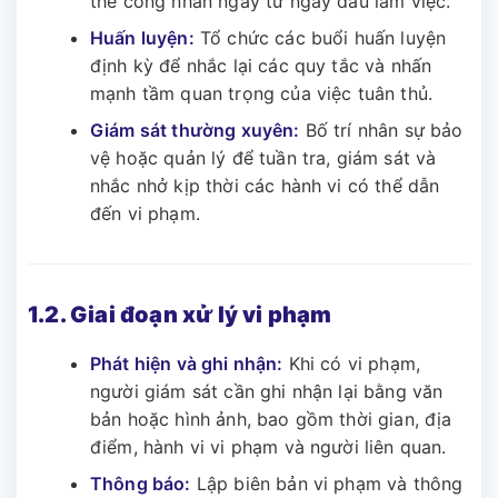
thể công nhân ngay từ ngày đầu làm việc.
Huấn luyện:
Tổ chức các buổi huấn luyện
định kỳ để nhắc lại các quy tắc và nhấn
mạnh tầm quan trọng của việc tuân thủ.
Giám sát thường xuyên:
Bố trí nhân sự bảo
vệ hoặc quản lý để tuần tra, giám sát và
nhắc nhở kịp thời các hành vi có thể dẫn
đến vi phạm.
1.2. Giai đoạn xử lý vi phạm
Phát hiện và ghi nhận:
Khi có vi phạm,
người giám sát cần ghi nhận lại bằng văn
bản hoặc hình ảnh, bao gồm thời gian, địa
điểm, hành vi vi phạm và người liên quan.
Thông báo:
Lập biên bản vi phạm và thông