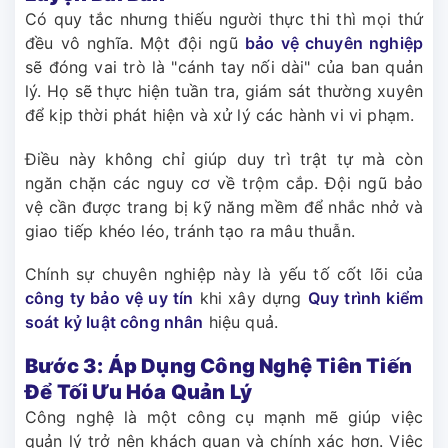
Có quy tắc nhưng thiếu người thực thi thì mọi thứ
đều vô nghĩa. Một đội ngũ
bảo vệ chuyên nghiệp
sẽ đóng vai trò là "cánh tay nối dài" của ban quản
lý. Họ sẽ thực hiện tuần tra, giám sát thường xuyên
để kịp thời phát hiện và xử lý các hành vi vi phạm.
Điều này không chỉ giúp duy trì trật tự mà còn
ngăn chặn các nguy cơ về trộm cắp. Đội ngũ bảo
vệ cần được trang bị kỹ năng mềm để nhắc nhở và
giao tiếp khéo léo, tránh tạo ra mâu thuẫn.
Chính sự chuyên nghiệp này là yếu tố cốt lõi của
công ty bảo vệ uy tín
khi xây dựng
Quy trình kiểm
soát kỷ luật công nhân
hiệu quả.
Bước 3: Áp Dụng Công Nghệ Tiên Tiến
Để Tối Ưu Hóa Quản Lý
Công nghệ là một công cụ mạnh mẽ giúp việc
quản lý trở nên khách quan và chính xác hơn. Việc