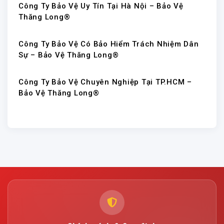
Công Ty Bảo Vệ Uy Tín Tại Hà Nội – Bảo Vệ
Thăng Long®
Công Ty Bảo Vệ Có Bảo Hiểm Trách Nhiệm Dân
Sự – Bảo Vệ Thăng Long®
Công Ty Bảo Vệ Chuyên Nghiệp Tại TP.HCM –
Bảo Vệ Thăng Long®