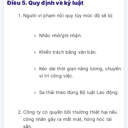
Điều 5. Quy định về kỷ luật
Người vi phạm nội quy tùy mức độ sẽ bị:
Nhắc nhở/ghi nhận.
Khiển trách bằng văn bản.
Kéo dài thời gian nâng lương, chuyển
vị trí công việc.
Sa thải theo đúng Bộ luật Lao động.
Công ty có quyền bồi thường thiệt hại nếu
công nhân gây ra mất mát, hỏng hóc tài
sản.