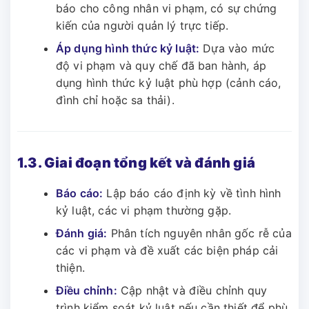
báo cho công nhân vi phạm, có sự chứng
kiến của người quản lý trực tiếp.
Áp dụng hình thức kỷ luật:
Dựa vào mức
độ vi phạm và quy chế đã ban hành, áp
dụng hình thức kỷ luật phù hợp (cảnh cáo,
đình chỉ hoặc sa thải).
1.3. Giai đoạn tổng kết và đánh giá
Báo cáo:
Lập báo cáo định kỳ về tình hình
kỷ luật, các vi phạm thường gặp.
Đánh giá:
Phân tích nguyên nhân gốc rễ của
các vi phạm và đề xuất các biện pháp cải
thiện.
Điều chỉnh:
Cập nhật và điều chỉnh quy
trình kiểm soát kỷ luật nếu cần thiết để phù