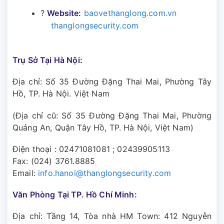
?
Website:
baovethanglong.com.vn
thanglongsecurity.com
Trụ Sở Tại Hà Nội:
Địa chỉ: Số 35 Đường Đặng Thai Mai, Phường Tây
Hồ, TP. Hà Nội. Việt Nam
(Địa chỉ cũ: Số 35 Đường Đặng Thai Mai, Phường
Quảng An, Quận Tây Hồ, TP. Hà Nội, Việt Nam)
Điện thoại :
02471081081
;
02439905113
Fax: (024) 3761.8885
Email:
info.hanoi@thanglongsecurity.com
Văn Phòng Tại TP. Hồ Chí Minh:
Địa chỉ: Tầng 14, Tòa nhà HM Town: 412 Nguyễn