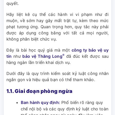
quyết.
Hãy liệt kê cụ thể các hành vi vi phạm như đi
muộn, về sớm hay gây mất trật tự, kèm theo mức
phạt tương ứng. Quan trọng hơn, quy tắc này phải
được áp dụng công bằng với tất cả mọi người,
không phân biệt chức vụ.
Đây là bài học quý giá mà một
công ty bảo vệ uy
®
tín
như
bảo vệ Thăng Long
đã đúc kết được sau
hàng ngàn lần triển khai dịch vụ.
Dưới đây là quy trình kiểm soát kỷ luật công nhân
ngắn gọn và hiệu quả bạn có thể tham khảo.
1.1. Giai đoạn phòng ngừa
Ban hành quy định:
Phổ biến rõ ràng quy
chế nội bộ và các quy định kỷ luật cho toàn