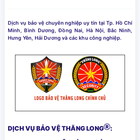
Dịch vụ bảo vệ chuyên nghiệp uy tín tại Tp. Hồ Chí
Minh, Bình Dương, Đồng Nai, Hà Nội, Bắc Ninh,
Hưng Yên, Hải Dương và các khu công nghiệp.
Ⓡ
DỊCH VỤ BẢO VỆ THĂNG LONG
: