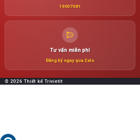
19007081
Tư vấn miễn phí
Đăng ký ngay qua Zalo
© 2026 Thiết kế
Trivietit