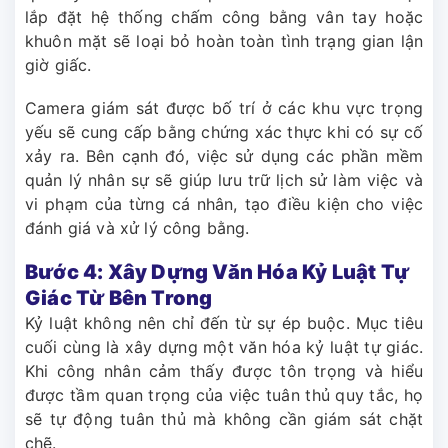
lắp đặt hệ thống chấm công bằng vân tay hoặc
khuôn mặt sẽ loại bỏ hoàn toàn tình trạng gian lận
giờ giấc.
Camera giám sát được bố trí ở các khu vực trọng
yếu sẽ cung cấp bằng chứng xác thực khi có sự cố
xảy ra. Bên cạnh đó, việc sử dụng các phần mềm
quản lý nhân sự sẽ giúp lưu trữ lịch sử làm việc và
vi phạm của từng cá nhân, tạo điều kiện cho việc
đánh giá và xử lý công bằng.
Bước 4: Xây Dựng Văn Hóa Kỷ Luật Tự
Giác Từ Bên Trong
Kỷ luật không nên chỉ đến từ sự ép buộc. Mục tiêu
cuối cùng là xây dựng một văn hóa kỷ luật tự giác.
Khi công nhân cảm thấy được tôn trọng và hiểu
được tầm quan trọng của việc tuân thủ quy tắc, họ
sẽ tự động tuân thủ mà không cần giám sát chặt
chẽ.