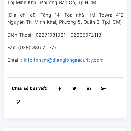
Thị Minh Khai, Phường Bàn Cờ, Tp.HCM.
(Địa chỉ cũ: Tầng 14, Tòa nhà HM Town: 412
Nguyễn Thị Minh Khai, Phường 5, Quận 3, Tp.HCM).
Điện Thoại: 02871081081 - 02835072113
Fax: (028) 386 20377
Email :
info.tphcm@thanglongsecurity.com
Chia sẻ bài viết: