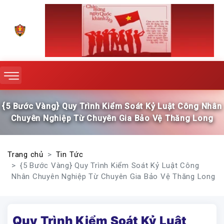
{5 Bước Vàng} Quy Trình Kiểm Soát Kỷ Luật Công Nhân
Chuyên Nghiệp Từ Chuyên Gia Bảo Vệ Thăng Long
Trang chủ
Tin Tức
{5 Bước Vàng} Quy Trình Kiểm Soát Kỷ Luật Công
Nhân Chuyên Nghiệp Từ Chuyên Gia Bảo Vệ Thăng Long
Quy Trình Kiểm Soát Kỷ Luật