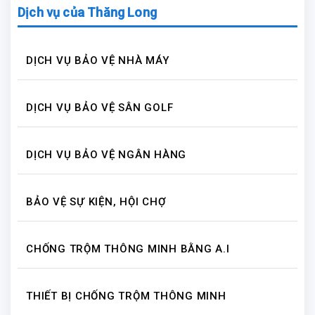
Dịch vụ của Thăng Long
DỊCH VỤ BẢO VỆ NHÀ MÁY
DỊCH VỤ BẢO VỆ SÂN GOLF
DỊCH VỤ BẢO VỆ NGÂN HÀNG
BẢO VỆ SỰ KIỆN, HỘI CHỢ
CHỐNG TRỘM THÔNG MINH BẰNG A.I
THIẾT BỊ CHỐNG TRỘM THÔNG MINH