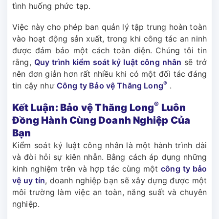
tình huống phức tạp.
Việc này cho phép ban quản lý tập trung hoàn toàn
vào hoạt động sản xuất, trong khi công tác an ninh
được đảm bảo một cách toàn diện. Chúng tôi tin
rằng,
Quy trình kiểm soát kỷ luật công nhân
sẽ trở
nên đơn giản hơn rất nhiều khi có một đối tác đáng
®
tin cậy như
Công ty
Bảo vệ Thăng Long
.
®
Kết Luận: Bảo vệ Thăng Long
Luôn
Đồng Hành Cùng Doanh Nghiệp Của
Bạn
Kiểm soát kỷ luật công nhân là một hành trình dài
và đòi hỏi sự kiên nhẫn. Bằng cách áp dụng những
kinh nghiệm trên và hợp tác cùng một
công ty bảo
vệ uy tín
, doanh nghiệp bạn sẽ xây dựng được một
môi trường làm việc an toàn, năng suất và chuyên
nghiệp.