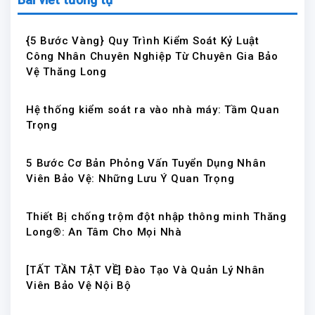
{5 Bước Vàng} Quy Trình Kiểm Soát Kỷ Luật
Công Nhân Chuyên Nghiệp Từ Chuyên Gia Bảo
Vệ Thăng Long
Hệ thống kiểm soát ra vào nhà máy: Tầm Quan
Trọng
5 Bước Cơ Bản Phỏng Vấn Tuyển Dụng Nhân
Viên Bảo Vệ: Những Lưu Ý Quan Trọng
Thiết Bị chống trộm đột nhập thông minh Thăng
Long®: An Tâm Cho Mọi Nhà
[TẤT TẦN TẬT VỀ] Đào Tạo Và Quản Lý Nhân
Viên Bảo Vệ Nội Bộ