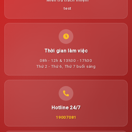
Miễn trừ trách nhiệm
test
Thời gian làm việc
08h - 12h & 13h30 - 17h30
Thứ 2 - Thứ 6, Thứ 7 buổi sáng
Hotline 24/7
19007081