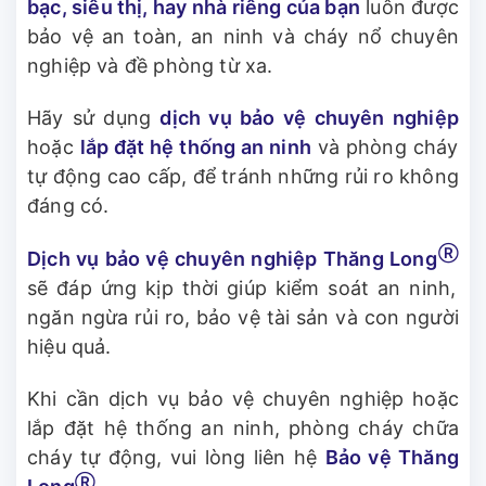
bạc, siêu thị, hay nhà riêng của bạn
luôn được
bảo vệ an toàn, an ninh và cháy nổ chuyên
nghiệp và đề phòng từ xa.
Hãy sử dụng
dịch vụ bảo vệ chuyên nghiệp
hoặc
lắp đặt hệ thống an ninh
và phòng cháy
tự động cao cấp, để tránh những rủi ro không
đáng có.
Ⓡ
Dịch vụ bảo vệ chuyên nghiệp Thăng Long
sẽ đáp ứng kịp thời giúp kiểm soát an ninh,
ngăn ngừa rủi ro, bảo vệ tài sản và con người
hiệu quả.
Khi cần dịch vụ bảo vệ chuyên nghiệp hoặc
lắp đặt hệ thống an ninh, phòng cháy chữa
cháy tự động, vui lòng liên hệ
Bảo vệ Thăng
Ⓡ