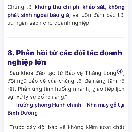
Chúng tôi
không thu chi phí khảo sát
,
không
phát sinh ngoài báo giá
, và luôn đảm bảo tối
ưu ngân sách cho doanh nghiệp.
8. Phản hồi từ các đối tác doanh
nghiệp lớn
Ⓡ
“Sau khóa đào tạo từ Bảo vệ Thăng Long
,
đội ngũ bảo vệ của chúng tôi đã nâng tầm rõ
rệt. Phản ứng tình huống nhanh, giao tiếp lịch
sự, xử lý sự cố rõ ràng.”
—
Trưởng phòng Hành chính – Nhà máy gỗ tại
Bình Dương
“Trước đây đội bảo vệ không kiểm soát chặt