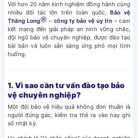
Với hơn 20 năm kinh nghiệm đồng hành cùng
nhiều đối tác lớn trên toàn quốc,
Bảo vệ
Ⓡ
Thăng Long
–
công ty bảo vệ uy tín
– cam
kết mang đến giải pháp an ninh vững chắc,
đội ngũ bảo vệ chuyên nghiệp, được đào tạo
bài bản và luôn sẵn sàng ứng phó mọi tình
huống.
1. Vì sao cần tư vấn đào tạo bảo
vệ chuyên nghiệp?
Một đội bảo vệ hiệu quả không đơn thuần là
người đứng gác, kiểm tra thẻ ra vào hay ghi
sổ nhật ký.