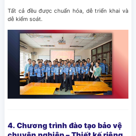
Tất cả đều được chuẩn hóa, dễ triển khai và
dễ kiểm soát.
4. Chương trình đào tạo bảo vệ
chuyên nghiệp – Thiết kế riêng