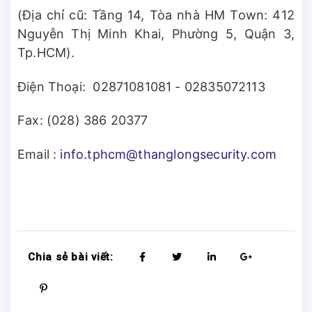
(Địa chỉ cũ: Tầng 14, Tòa nhà HM Town: 412
Nguyễn Thị Minh Khai, Phường 5, Quận 3,
Tp.HCM).
Điện Thoại: 02871081081 - 02835072113
Fax: (028) 386 20377
Email :
info.tphcm@thanglongsecurity.com
Chia sẻ bài viết: