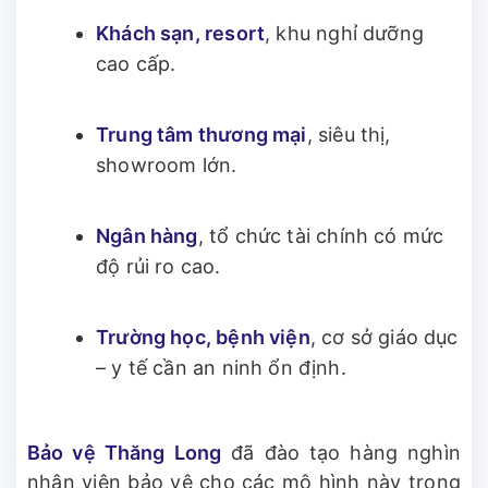
Khách sạn, resort
, khu nghỉ dưỡng
cao cấp.
Trung tâm thương mại
, siêu thị,
showroom lớn.
Ngân hàng
, tổ chức tài chính có mức
độ rủi ro cao.
Trường học, bệnh viện
, cơ sở giáo dục
– y tế cần an ninh ổn định.
Bảo vệ Thăng Long
đã đào tạo hàng nghìn
nhân viên bảo vệ cho các mô hình này trong