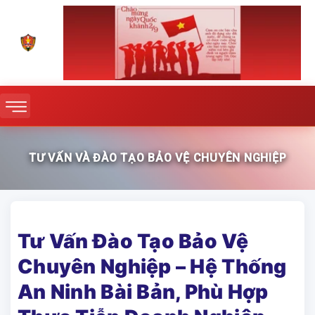
TƯ VẤN VÀ ĐÀO TẠO BẢO VỆ CHUYÊN NGHIỆP
Tư Vấn Đào Tạo Bảo Vệ
Chuyên Nghiệp – Hệ Thống
An Ninh Bài Bản, Phù Hợp