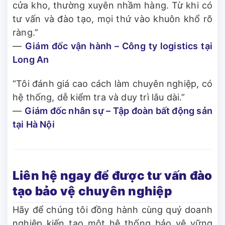
cửa kho, thường xuyên nhầm hàng. Từ khi có
tư vấn và đào tạo, mọi thứ vào khuôn khổ rõ
ràng.”
—
Giám đốc vận hành – Công ty logistics tại
Long An
“Tôi đánh giá cao cách làm chuyên nghiệp, có
hệ thống, dễ kiểm tra và duy trì lâu dài.”
—
Giám đốc nhân sự – Tập đoàn bất động sản
tại Hà Nội
Liên hệ ngay để được tư vấn đào
tạo bảo vệ chuyên nghiệp
Hãy để chúng tôi đồng hành cùng quý doanh
nghiệp kiến tạo một hệ thống bảo vệ vững