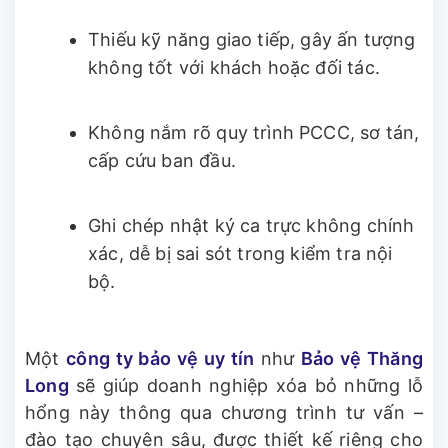
Thiếu kỹ năng giao tiếp, gây ấn tượng
không tốt với khách hoặc đối tác.
Không nắm rõ quy trình PCCC, sơ tán,
cấp cứu ban đầu.
Ghi chép nhật ký ca trực không chính
xác, dễ bị sai sót trong kiểm tra nội
bộ.
Một
công ty bảo vệ uy tín
như
Bảo vệ Thăng
Long
sẽ giúp doanh nghiệp xóa bỏ những lỗ
hổng này thông qua chương trình tư vấn –
đào tạo chuyên sâu, được thiết kế riêng cho