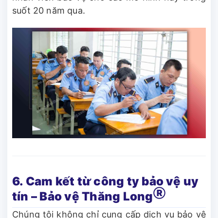
suốt 20 năm qua.
6. Cam kết từ công ty bảo vệ uy
Ⓡ
tín – Bảo vệ Thăng Long
Chúng tôi không chỉ cung cấp dịch vụ bảo vệ