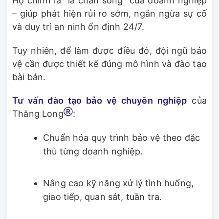
Họ chính là “lá chắn sống” của doanh nghiệp
– giúp phát hiện rủi ro sớm, ngăn ngừa sự cố
và duy trì an ninh ổn định 24/7.
Tuy nhiên, để làm được điều đó, đội ngũ bảo
vệ cần được thiết kế đúng mô hình và đào tạo
bài bản.
Tư vấn đào tạo bảo vệ chuyên nghiệp
của
Ⓡ
Thăng Long
:
Chuẩn hóa quy trình bảo vệ theo đặc
thù từng doanh nghiệp.
Nâng cao kỹ năng xử lý tình huống,
giao tiếp, quan sát, tuần tra.