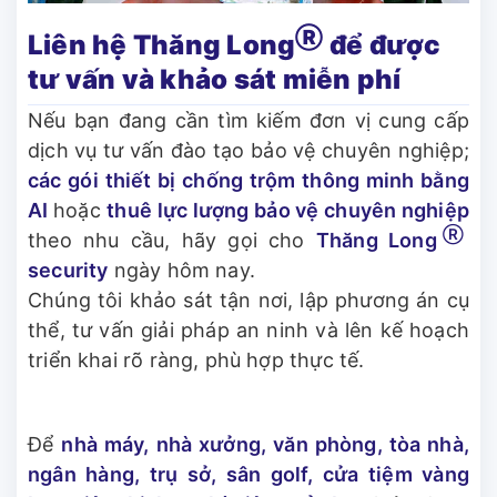
Ⓡ
Liên hệ Thăng Long
để được
tư vấn và khảo sát miễn phí
Nếu bạn đang cần tìm kiếm đơn vị cung cấp
dịch vụ tư vấn đào tạo bảo vệ chuyên nghiệp;
các gói
thiết bị chống trộm thông minh bằng
AI
hoặc
thuê lực lượng bảo vệ chuyên nghiệp
Ⓡ
theo nhu cầu, hãy gọi cho
Thăng Long
security
ngày hôm nay.
Chúng tôi khảo sát tận nơi, lập phương án cụ
thể, tư vấn giải pháp an ninh và lên kế hoạch
triển khai rõ ràng, phù hợp thực tế.
Để
nhà máy, nhà xưởng, văn phòng, tòa nhà,
ngân hàng, trụ sở, sân golf, cửa tiệm vàng