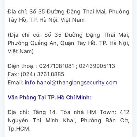
Địa chỉ: Số 35 Đường Đặng Thai Mai, Phường
Tây Hồ, TP. Hà Nội. Việt Nam
(Địa chỉ cũ: Số 35 Đường Đặng Thai Mai,
Phường Quảng An, Quận Tây Hồ, TP. Hà Nội,
Việt Nam)
Điện thoại :
02471081081
;
02439905113
Fax: (024) 3761.8885
Email:
info.hanoi@thanglongsecurity.com
Văn Phòng Tại TP. Hồ Chí Minh:
Địa chỉ: Tầng 14, Tòa nhà HM Town: 412
Nguyễn Thị Minh Khai, Phường Bàn Cờ,
Tp.HCM.