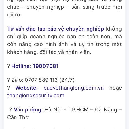
chắc – chuyên nghiệp – sẵn sàng trước mọi
rủi ro.
Tư vấn đào tạo bảo vệ chuyên nghiệp
không
chỉ giúp doanh nghiệp bạn an toàn hơn, mà
còn nâng cao hình ảnh và uy tín trong mắt
khách hàng, đối tác và nhân viên.
?
Hotline:
19007081
? Zalo: 0707 889 113 (24/7)
?
Website:
baovethanglong.com.vn
hoặc
thanglongsecurity.com
?
Văn phòng:
Hà Nội – TP.HCM – Đà Nẵng –
Cần Thơ