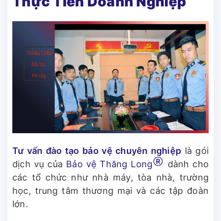
Thực Tiễn Doanh Nghiệp
Tư vấn đào tạo bảo vệ chuyên nghiệp
là gói
Ⓡ
dịch vụ của
Bảo vệ Thăng Long
dành cho
các tổ chức như nhà máy, tòa nhà, trường
học, trung tâm thương mại và các tập đoàn
lớn.