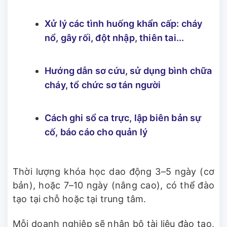
Xử lý các tình huống khẩn cấp: cháy
nổ, gây rối, đột nhập, thiên tai...
Hướng dẫn sơ cứu, sử dụng bình chữa
cháy, tổ chức sơ tán người
Cách ghi sổ ca trực, lập biên bản sự
cố, báo cáo cho quản lý
Thời lượng khóa học dao động 3–5 ngày (cơ
bản), hoặc 7–10 ngày (nâng cao), có thể đào
tạo tại chỗ hoặc tại trung tâm.
Mỗi doanh nghiệp sẽ nhận bộ tài liệu đào tạo,