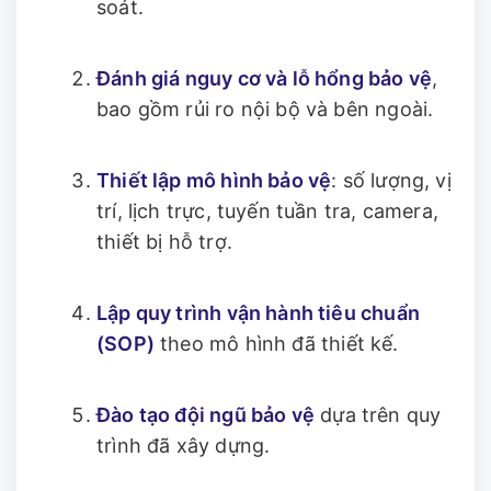
soát.
Đánh giá nguy cơ và lỗ hổng bảo vệ
,
bao gồm rủi ro nội bộ và bên ngoài.
Thiết lập mô hình bảo vệ
: số lượng, vị
trí, lịch trực, tuyến tuần tra, camera,
thiết bị hỗ trợ.
Lập quy trình vận hành tiêu chuẩn
(SOP)
theo mô hình đã thiết kế.
Đào tạo đội ngũ bảo vệ
dựa trên quy
trình đã xây dựng.