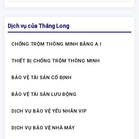
Dịch vụ của Thăng Long
CHỐNG TRỘM THÔNG MINH BẰNG A.I
THIẾT BỊ CHỐNG TRỘM THÔNG MINH
BẢO VỆ TÀI SẢN CỐ ĐỊNH
BẢO VỆ TÀI SẢN LƯU ĐỘNG
DỊCH VỤ BẢO VỆ YẾU NHÂN VIP
DỊCH VỤ BẢO VỆ NHÀ MÁY