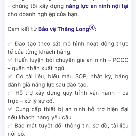
– chúng tôi xây dựng
năng lực an ninh nội tại
cho doanh nghiệp của bạn.
Ⓡ
Cam kết từ
Bảo vệ Thăng Long
:
✅ Đào tạo theo sát mô hình hoạt động thực
tế của từng khách hàng.
✅ Huấn luyện bởi chuyên gia an ninh – PCCC
– quân nhân xuất ngũ.
✅ Có tài liệu, biểu mẫu SOP, nhật ký, bảng
đánh giá năng lực sau đào tạo.
✅ Hỗ trợ xây dựng quy trình vận hành – ca
trực – xử lý sự cố.
✅ Cung cấp thiết bị an ninh hỗ trợ hiện đại
nếu khách hàng yêu cầu.
✅ Bảo mật tuyệt đối thông tin, sơ đồ, tài liệu
nội bộ.