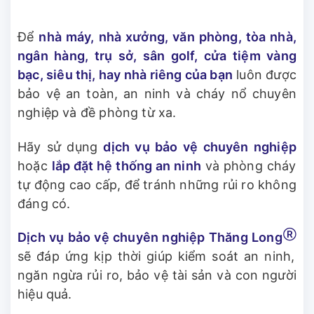
Để
nhà máy, nhà xưởng, văn phòng, tòa nhà,
ngân hàng, trụ sở, sân golf, cửa tiệm vàng
bạc, siêu thị, hay nhà riêng của bạn
luôn được
bảo vệ an toàn, an ninh và cháy nổ chuyên
nghiệp và đề phòng từ xa.
Hãy sử dụng
dịch vụ bảo vệ chuyên nghiệp
hoặc
lắp đặt hệ thống an ninh
và phòng cháy
tự động cao cấp, để tránh những rủi ro không
đáng có.
Ⓡ
Dịch vụ bảo vệ chuyên nghiệp Thăng Long
sẽ đáp ứng kịp thời giúp kiểm soát an ninh,
ngăn ngừa rủi ro, bảo vệ tài sản và con người
hiệu quả.