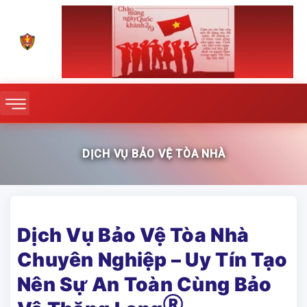
DỊCH VỤ BẢO VỆ TÒA NHÀ
Dịch Vụ Bảo Vệ Tòa Nhà
Chuyên Nghiệp – Uy Tín Tạo
Nên Sự An Toàn Cùng Bảo
Ⓡ