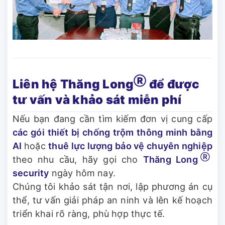
Ⓡ
Liên hệ Thăng Long
để được
tư vấn và khảo sát miễn phí
Nếu bạn đang cần tìm kiếm đơn vị cung cấp
các gói
thiết bị chống trộm thông minh bằng
AI
hoặc
thuê lực lượng bảo vệ chuyên nghiệp
Ⓡ
theo nhu cầu, hãy gọi cho
Thăng Long
security
ngày hôm nay.
Chúng tôi khảo sát tận nơi, lập phương án cụ
thể, tư vấn giải pháp an ninh và lên kế hoạch
triển khai rõ ràng, phù hợp thực tế.