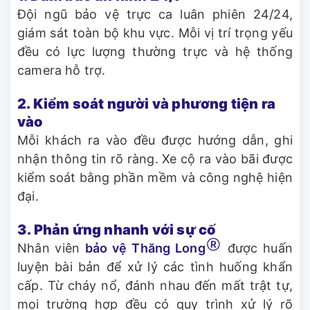
Đội ngũ bảo vệ trực ca luân phiên 24/24,
giám sát toàn bộ khu vực. Mỗi vị trí trọng yếu
đều có lực lượng thường trực và hệ thống
camera hỗ trợ.
2. Kiểm soát người và phương tiện ra
vào
Mỗi khách ra vào đều được hướng dẫn, ghi
nhận thông tin rõ ràng. Xe cộ ra vào bãi được
kiểm soát bằng phần mềm và công nghệ hiện
đại.
3. Phản ứng nhanh với sự cố
Ⓡ
Nhân viên
bảo vệ Thăng Long
được huấn
luyện bài bản để xử lý các tình huống khẩn
cấp. Từ cháy nổ, đánh nhau đến mất trật tự,
mọi trường hợp đều có quy trình xử lý rõ