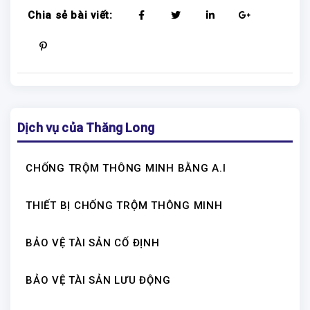
Chia sẻ bài viết:
Dịch vụ của Thăng Long
CHỐNG TRỘM THÔNG MINH BẰNG A.I
THIẾT BỊ CHỐNG TRỘM THÔNG MINH
BẢO VỆ TÀI SẢN CỐ ĐỊNH
BẢO VỆ TÀI SẢN LƯU ĐỘNG