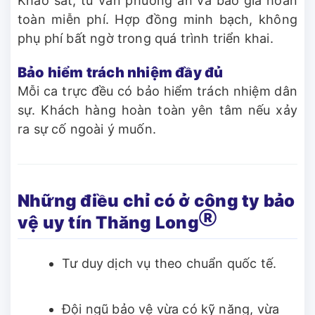
Khảo sát, tư vấn phương án và báo giá hoàn
toàn miễn phí. Hợp đồng minh bạch, không
phụ phí bất ngờ trong quá trình triển khai.
Bảo hiểm trách nhiệm đầy đủ
Mỗi ca trực đều có bảo hiểm trách nhiệm dân
sự. Khách hàng hoàn toàn yên tâm nếu xảy
ra sự cố ngoài ý muốn.
Những điều chỉ có ở công ty bảo
Ⓡ
vệ uy tín Thăng Long
Tư duy dịch vụ theo chuẩn quốc tế.
Đội ngũ bảo vệ vừa có kỹ năng, vừa