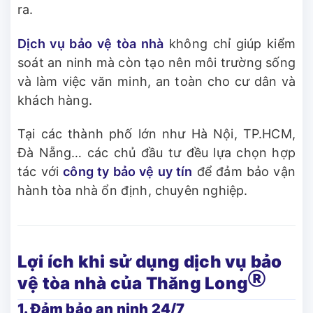
ra.
Dịch vụ bảo vệ tòa nhà
không chỉ giúp kiểm
soát an ninh mà còn tạo nên môi trường sống
và làm việc văn minh, an toàn cho cư dân và
khách hàng.
Tại các thành phố lớn như Hà Nội, TP.HCM,
Đà Nẵng… các chủ đầu tư đều lựa chọn hợp
tác với
công ty bảo vệ uy tín
để đảm bảo vận
hành tòa nhà ổn định, chuyên nghiệp.
Lợi ích khi sử dụng dịch vụ bảo
Ⓡ
vệ tòa nhà của Thăng Long
1. Đảm bảo an ninh 24/7