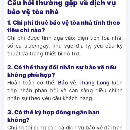
Câu hỏi thường gặp về dịch vụ
bảo vệ tòa nhà
1. Chi phí thuê bảo vệ tòa nhà tính theo
tiêu chí nào?
Chi phí được tính dựa vào: diện tích tòa nhà,
số ca trực/ngày, khu vực địa lý, yêu cầu kỹ
thuật và trang thiết bị hỗ trợ.
2. Có thể thay đổi nhân sự bảo vệ nếu
không phù hợp?
Hoàn toàn có thể.
Bảo vệ Thăng Long
luôn
tiếp nhận phản hồi và sẵn sàng điều chỉnh
nhân sự theo yêu cầu khách hàng.
3. Có thể ký hợp đồng ngắn hạn
không?
Chúng tôi cung cấp cả dịch vụ bảo vệ dài hạn