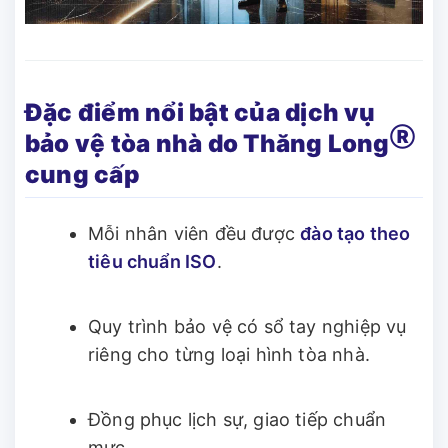
Đặc điểm nổi bật của dịch vụ
Ⓡ
bảo vệ tòa nhà do Thăng Long
cung cấp
Mỗi nhân viên đều được
đào tạo theo
tiêu chuẩn ISO
.
Quy trình bảo vệ có sổ tay nghiệp vụ
riêng cho từng loại hình tòa nhà.
Đồng phục lịch sự, giao tiếp chuẩn
mực.