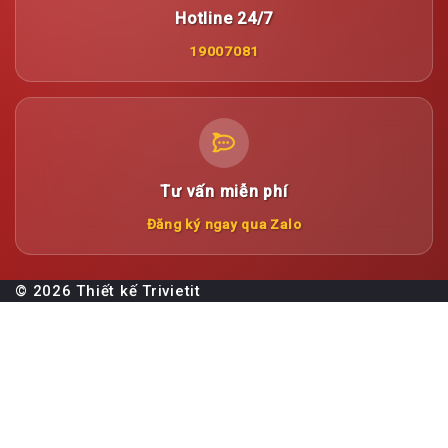
Hotline 24/7
19007081
Tư vấn miễn phí
Đăng ký ngay qua Zalo
© 2026 Thiết kế
Trivietit