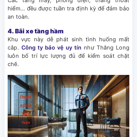
Các tầng máy, phòng điện, thang thoát
hiểm… đều được tuần tra định kỳ để đảm bảo
an toàn.
4. Bãi xe tầng hầm
Khu vực này dễ phát sinh tình huống mất
cắp.
Công ty bảo vệ uy tín
như Thăng Long
luôn bố trí lực lượng đủ để kiểm soát chặt
chẽ.