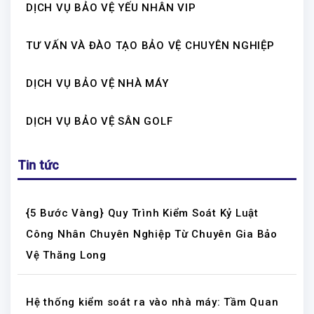
DỊCH VỤ BẢO VỆ YẾU NHÂN VIP
TƯ VẤN VÀ ĐÀO TẠO BẢO VỆ CHUYÊN NGHIỆP
DỊCH VỤ BẢO VỆ NHÀ MÁY
DỊCH VỤ BẢO VỆ SÂN GOLF
Tin tức
{5 Bước Vàng} Quy Trình Kiểm Soát Kỷ Luật
Công Nhân Chuyên Nghiệp Từ Chuyên Gia Bảo
Vệ Thăng Long
Hệ thống kiểm soát ra vào nhà máy: Tầm Quan