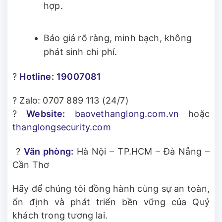
hợp.
Báo giá rõ ràng, minh bạch, không
phát sinh chi phí.
?
Hotline:
19007081
? Zalo: 0707 889 113 (24/7)
?
Website:
baovethanglong.com.vn
hoặc
thanglongsecurity.com
?
Văn phòng:
Hà Nội – TP.HCM – Đà Nẵng –
Cần Thơ
Hãy để chúng tôi đồng hành cùng sự an toàn,
ổn định và phát triển bền vững của Quý
khách trong tương lai.