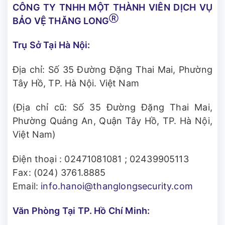
CÔNG TY TNHH MỘT THÀNH VIÊN DỊCH VỤ
Ⓡ
BẢO VỆ THĂNG LONG
Trụ Sở Tại Hà Nội:
Địa chỉ: Số 35 Đường Đặng Thai Mai, Phường
Tây Hồ, TP. Hà Nội. Việt Nam
(Địa chỉ cũ: Số 35 Đường Đặng Thai Mai,
Phường Quảng An, Quận Tây Hồ, TP. Hà Nội,
Việt Nam)
Điện thoại :
02471081081
;
02439905113
Fax: (024) 3761.8885
Email:
info.hanoi@thanglongsecurity.com
Văn Phòng Tại TP. Hồ Chí Minh: